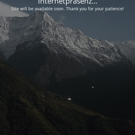
Internetpräsenz...
Site will be available soon. Thank you for your patience!