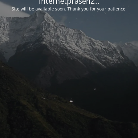
Internetpräsenz...
Site will be available soon. Thank you for your patience!