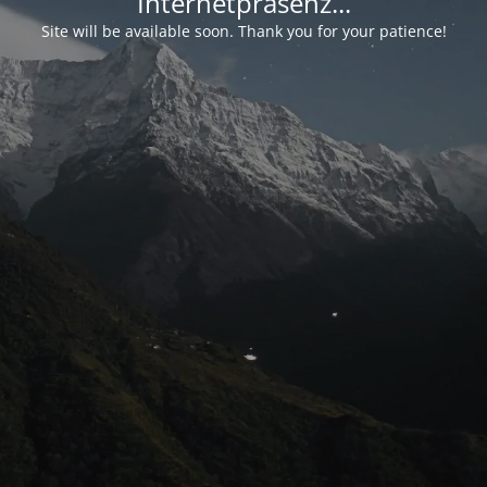
Internetpräsenz...
Site will be available soon. Thank you for your patience!