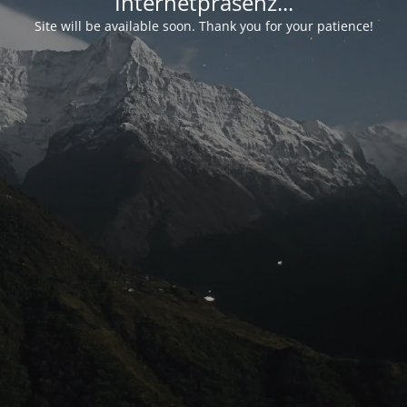
Internetpräsenz...
Site will be available soon. Thank you for your patience!