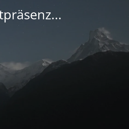
tpräsenz...