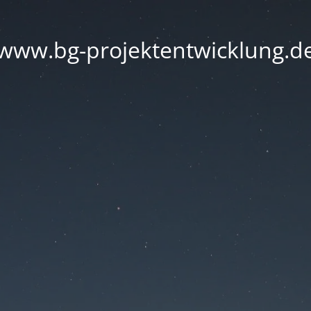
www.bg-projektentwicklung.d