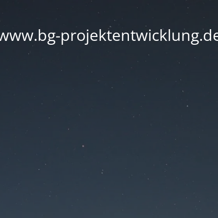
www.bg-projektentwicklung.d