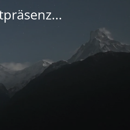
tpräsenz...