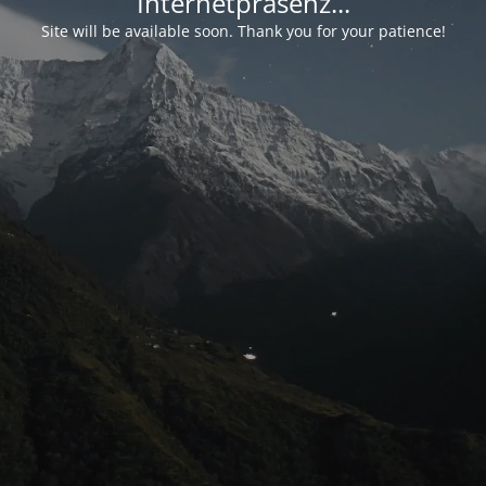
Internetpräsenz...
Site will be available soon. Thank you for your patience!