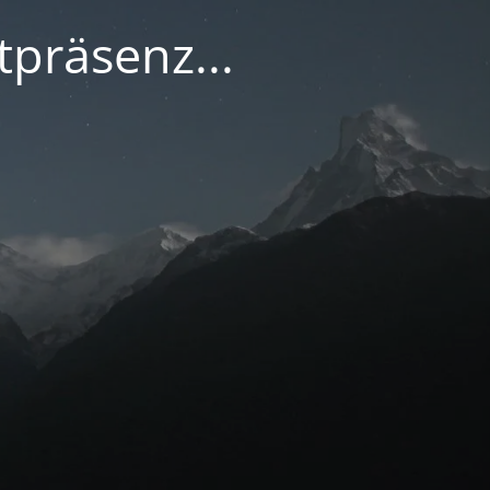
tpräsenz...