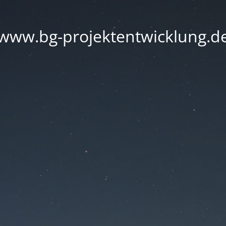
www.bg-projektentwicklung.d