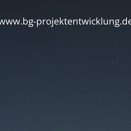
www.bg-projektentwicklung.d