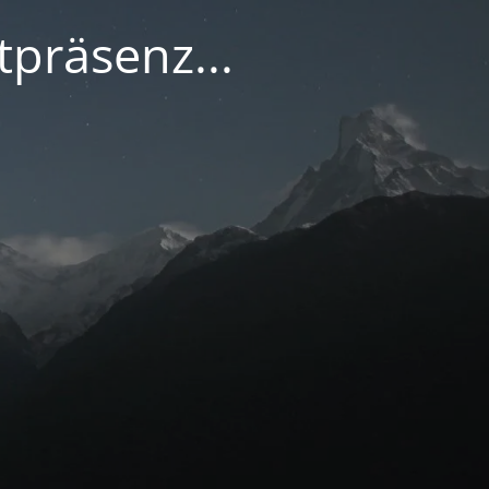
tpräsenz...