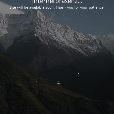
Internetpräsenz...
Site will be available soon. Thank you for your patience!